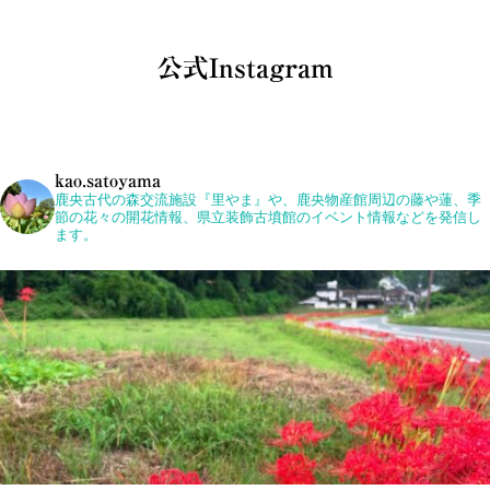
公式Instagram
kao.satoyama
鹿央古代の森交流施設『里やま』や、鹿央物産館周辺の藤や蓮、季
節の花々の開花情報、県立装飾古墳館のイベント情報などを発信し
ます。