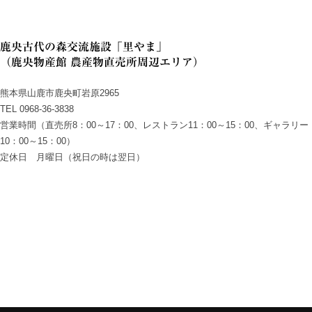
鹿央古代の森交流施設「里やま」
（鹿央物産館 農産物直売所周辺エリア）
熊本県山鹿市鹿央町岩原2965
TEL 0968-36-3838
営業時間（直売所8：00～17：00、レストラン11：00～15：00、ギャラリー
10：00～15：00）
定休日 月曜日（祝日の時は翌日）